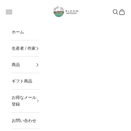
コンテンツへスキップ
BLOOM MATSUZAKI
メニュー
検索
カート
ホーム
生産者 / 作家
商品
ギフト商品
お得なメール
登録
お問い合わせ