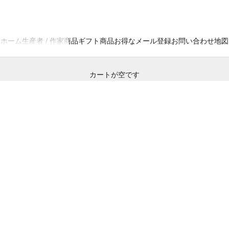
品 / PRODUCTS
ホーム
生産者 / 作家
商品
ギフト商品
お得なメール登録
お問い合わせ
地図
カートが空です