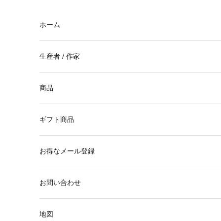
コンテンツへスキップ
ホーム
生産者 / 作家
商品
ギフト商品
お得なメール登録
お問い合わせ
地図